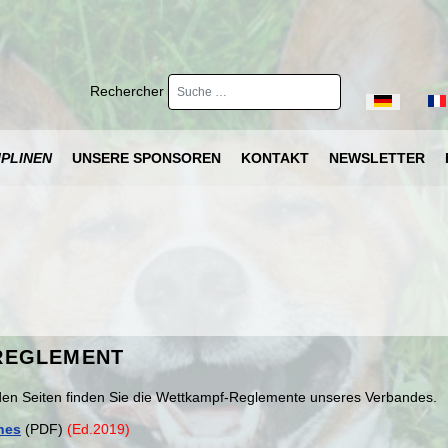
Rechercher
Sprache ausw
IPLINEN
UNSERE SPONSOREN
KONTAKT
NEWSLETTER
REGLEMENT
den Seiten finden Sie die Wettkampf-Reglemente unseres Verbandes.
nes
(PDF)
(Ed.2019)