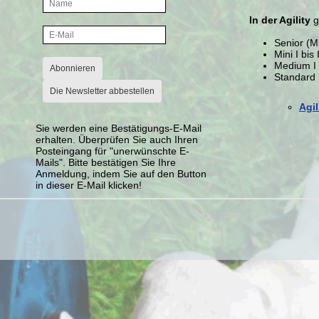
In der Agility
g
Senior (M
Mini I bis I
Medium I b
Abonnieren
Standard I 
Die Newsletter abbestellen
Agil
Sie werden eine Bestätigungs-E-Mail
erhalten. Überprüfen Sie auch Ihren
Posteingang für "unerwünschte E-
Mails". Bitte bestätigen Sie Ihre
Anmeldung, indem Sie auf den Button
in dieser E-Mail klicken!