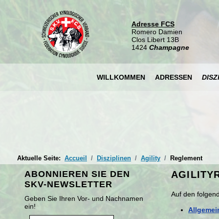
Adresse FCS
Romero Damien
Clos Libert 13B
1424
Champagne
WILLKOMMEN
ADRESSEN
DISZ
Aktuelle Seite:
Accueil
Disziplinen
Agility
Reglement
ABONNIEREN SIE DEN
AGILITY
SKV-NEWSLETTER
Auf den folgen
Geben Sie Ihren Vor- und Nachnamen
ein!
Allgemei