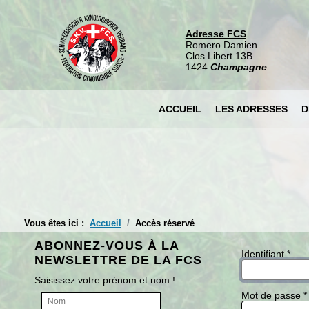
Adresse FCS
Romero Damien
Clos Libert 13B
1424
Champagne
ACCUEIL
LES ADRESSES
D
Vous êtes ici :
Accueil
Accès réservé
ABONNEZ-VOUS À LA
Identifiant
*
NEWSLETTRE DE LA FCS
Saisissez votre prénom et nom !
Mot de passe
*