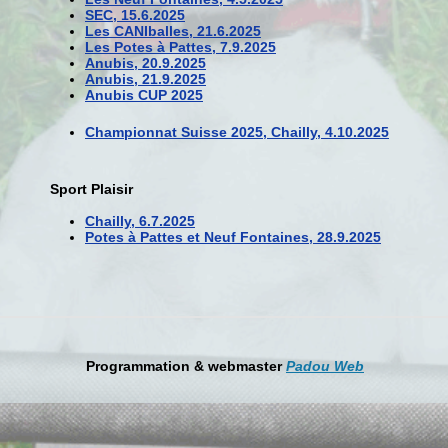
SEC, 15.6.2025
Les CANIballes, 21.6.2025
Les Potes à Pattes, 7.9.2025
Anubis, 20.9.2025
Anubis, 21.9.2025
Anubis CUP 2025
Championnat Suisse 2025, Chailly, 4.10.2025
Sport Plaisir
Chailly, 6.7.2025
Potes à Pattes et Neuf Fontaines, 28.9.2025
Programmation & webmaster
Padou Web