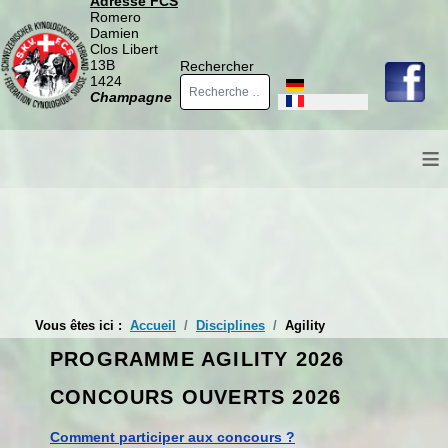
Adresse FCS
Romero
Damien
Clos Libert
13B
Rechercher
1424
Sélectionnez votre langue
Champagne
≡
Vous êtes ici :
Accueil
Disciplines
Agility
PROGRAMME AGILITY 2026
CONCOURS OUVERTS 2026
Comment participer aux concours ?