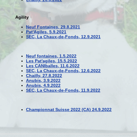
Agility
Neuf Fontaines, 29.8.2021
Pat'Agiles, 5.9.2021
SEC, La Chaux-de-Fonds, 12.9.2021
Neuf fontaines, 1.5.2022
Les Pat'agiles, 15.5.2022
Les CANIballes, 11.6.2022
SEC, La Chaux-de-Fonds, 12.6.2022
Chailly, 27.8.2022
Anubis, 3.9.2022
Anubis, 4.9.2022
SEC, La Chaux-de-Fonds, 11.9.2022
Championnat Suisse 2022 (CA) 24.9.2022