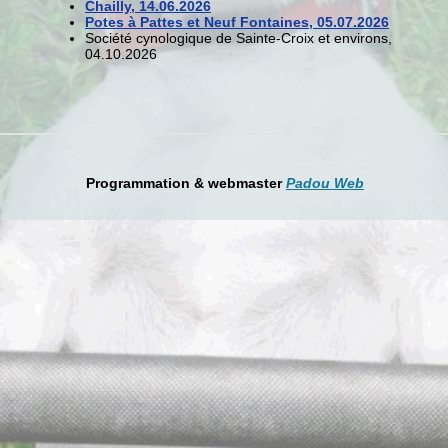
Chailly, 14.06.2026
Potes à Pattes et Neuf Fontaines, 05.07.2026
Société cynologique de Sainte-Croix et environs,
04.10.2026
Programmation & webmaster
Padou Web