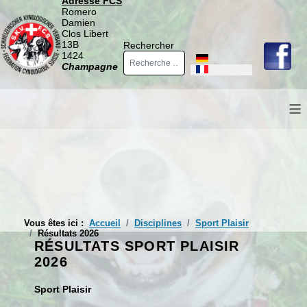
Adresse FCS
Romero
Damien
Clos Libert
13B
Rechercher
1424
Sélectionnez votre langue
Champagne
≡
Vous êtes ici :
Accueil
Disciplines
Sport Plaisir
Résultats 2026
RÉSULTATS SPORT PLAISIR
2026
Sport Plaisir