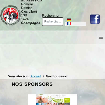
Adresse FCS
Romero
Damien
Clos Libert
13B
Rechercher
1424
Sélectionnez votre langue
Champagne
≡
Vous êtes ici :
Accueil
Nos Sponsors
NOS SPONSORS